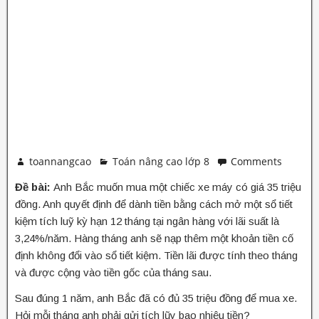
toannangcao
Toán nâng cao lớp 8
Comments
Đề bài:
Anh Bắc muốn mua một chiếc xe máy có giá 35 triệu
đồng. Anh quyết định để dành tiền bằng cách mở một sổ tiết
kiệm tích luỹ kỳ hạn 12 tháng tại ngân hàng với lãi suất là
3,24%/năm. Hàng tháng anh sẽ nạp thêm một khoản tiền cố
định không đổi vào sổ tiết kiệm. Tiền lãi được tính theo tháng
và được cộng vào tiền gốc của tháng sau.
Sau đúng 1 năm, anh Bắc đã có đủ 35 triệu đồng để mua xe.
Hỏi mỗi tháng anh phải gửi tích lũy bao nhiêu tiền?