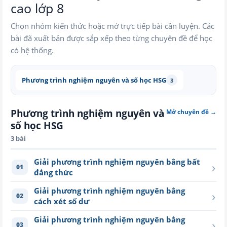
cao lớp 8
Chọn nhóm kiến thức hoặc mở trực tiếp bài cần luyện. Các
bài đã xuất bản được sắp xếp theo từng chuyên đề để học
có hệ thống.
Phương trình nghiệm nguyên và số học HSG
3
Phương trình nghiệm nguyên và
Mở chuyên đề →
số học HSG
3 bài
Giải phương trình nghiệm nguyên bằng bất
›
01
đẳng thức
Giải phương trình nghiệm nguyên bằng
›
02
cách xét số dư
Giải phương trình nghiệm nguyên bằng
›
03