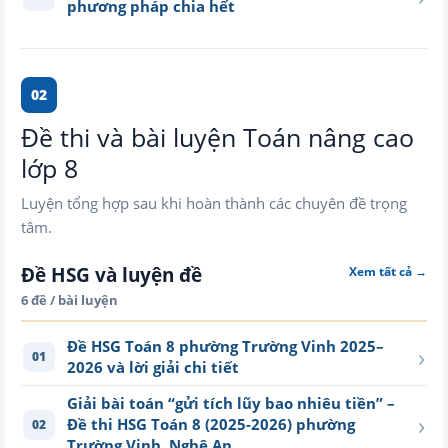
phương pháp chia hết
02
Đề thi và bài luyện Toán nâng cao
lớp 8
Luyện tổng hợp sau khi hoàn thành các chuyên đề trọng
tâm.
Đề HSG và luyện đề
Xem tất cả →
6 đề / bài luyện
Đề HSG Toán 8 phường Trường Vinh 2025–
›
01
2026 và lời giải chi tiết
Giải bài toán “gửi tích lũy bao nhiêu tiền” –
›
Đề thi HSG Toán 8 (2025-2026) phường
02
Trường Vinh, Nghệ An