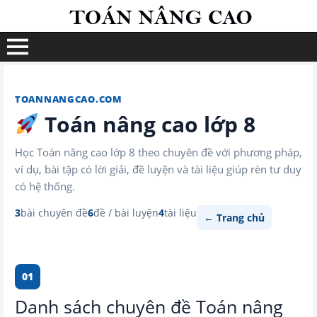
TOANNANGCAO.COM
Toán nâng cao lớp 8
Học Toán nâng cao lớp 8 theo chuyên đề với phương pháp,
ví dụ, bài tập có lời giải, đề luyện và tài liệu giúp rèn tư duy
có hệ thống.
3
bài chuyên đề
6
đề / bài luyện
4
tài liệu
← Trang chủ
01
Danh sách chuyên đề Toán nâng