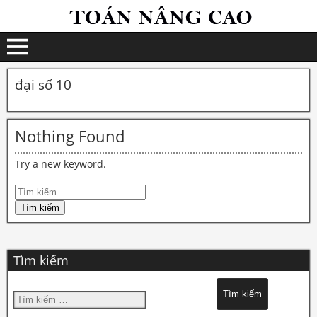
đại số 10
Nothing Found
Try a new keyword.
Tìm kiếm