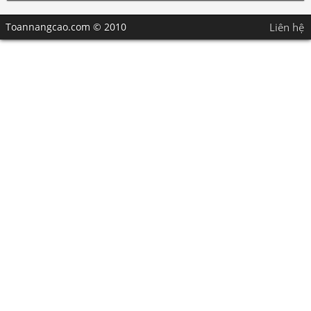
Toannangcao.com © 2010
Liên hệ