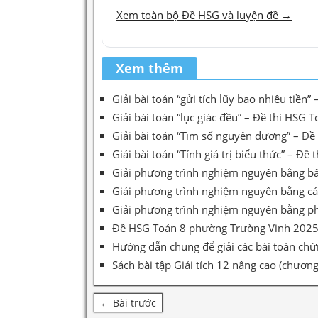
Xem toàn bộ Đề HSG và luyện đề →
Xem thêm
Giải bài toán “gửi tích lũy bao nhiêu tiề
Giải bài toán “lục giác đều” – Đề thi HS
Giải bài toán “Tìm số nguyên dương” – Đ
Giải bài toán “Tính giá trị biểu thức” – 
Giải phương trình nghiệm nguyên bằng bấ
Giải phương trình nghiệm nguyên bằng cá
Giải phương trình nghiệm nguyên bằng p
Đề HSG Toán 8 phường Trường Vinh 2025–20
Hướng dẫn chung để giải các bài toán chứ
Sách bài tập Giải tích 12 nâng cao (chương
← Bài trước