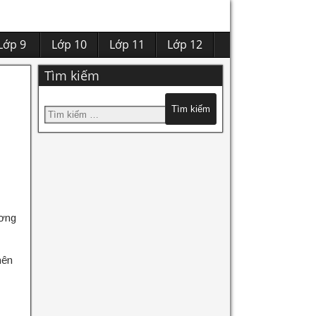
Lớp 9
Lớp 10
Lớp 11
Lớp 12
Tìm kiếm
ương
nên