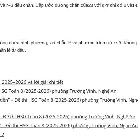
−3 và r−3 đều chẵn. Cặp ước dương chẵn của28 với q<r chỉ có 2 và14
hông chứa bình phương, xét chẵn lẻ và phương trình ước số. Không
ẵn lẻ từ đầu.
025–2026 và lời giải chi tiết
thi HSG Toán 8 (2025-2026) phường Trường Vinh, Nghệ An
êu tiền” – Đề thi HSG Toán 8 (2025-2026) phường Trường Vinh, Ngh
ức” – Đề thi HSG Toán 8 (2025-2026) phường Trường Vinh, Nghệ An
g” – Đề thi HSG Toán 8 (2025-2026) phường Trường Vinh, Nghệ An
 2