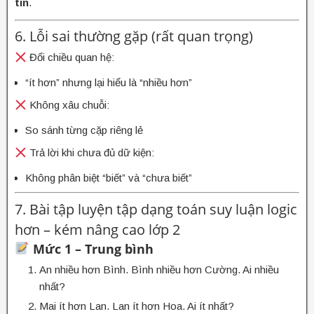
tin
.
6. Lỗi sai thường gặp (rất quan trọng)
Đổi chiều quan hệ:
“ít hơn” nhưng lại hiểu là “nhiều hơn”
Không xâu chuỗi:
So sánh từng cặp riêng lẻ
Trả lời khi chưa đủ dữ kiện:
Không phân biệt “biết” và “chưa biết”
7. Bài tập luyện tập dạng toán suy luận logic
hơn – kém nâng cao lớp 2
Mức 1 – Trung bình
An nhiều hơn Bình. Bình nhiều hơn Cường. Ai nhiều
nhất?
Mai ít hơn Lan. Lan ít hơn Hoa. Ai ít nhất?