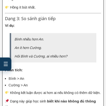
Hồng ít bút nhất.
Dạng 3: So sánh gián tiếp
Ví dụ:
Bình nhiều hơn An.
An ít hơn Cường.
Hỏi Bình và Cường, ai nhiều hơn?
☰
Phân tích:
Bình > An
Cường > An
Không kết luận được ai hơn ai nếu không có thêm dữ kiện.
Dạng này giúp học sinh
biết khi nào không đủ thông