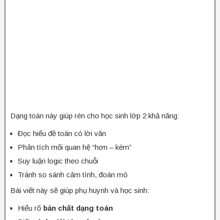
Dạng toán này giúp rèn cho học sinh lớp 2 khả năng:
Đọc hiểu đề toán có lời văn
Phân tích mối quan hệ “hơn – kém”
Suy luận logic theo chuỗi
Tránh so sánh cảm tính, đoán mò
Bài viết này sẽ giúp phụ huynh và học sinh:
Hiểu rõ
bản chất dạng toán