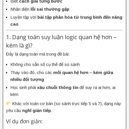
Biết
cách giải từng bước
Nhận diện
lỗi sai thường gặp
Luyện tập với
bài tập phân hóa từ trung bình đến nâng
cao
1. Dạng toán suy luận logic quan hệ hơn –
kém là gì?
Đây là dạng toán mà trong đề bài:
Không cho sẵn số cụ thể để so sánh
Thay vào đó, cho các
mối quan hệ hơn – kém giữa
nhiều đối tượng
Học sinh phải
xâu chuỗi thông tin
để suy ra ai hơn, ai
kém
Khác với toán cơ bản (so sánh trực tiếp 5 và 7), dạng này
yêu cầu
nghĩ gián tiếp
.
Ví dụ đơn giản: