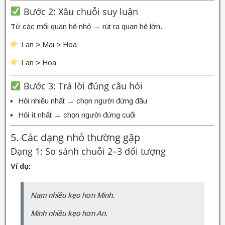
Bước 2: Xâu chuỗi suy luận
Từ các mối quan hệ nhỏ → rút ra quan hệ lớn.
Lan > Mai > Hoa
Lan > Hoa
Bước 3: Trả lời đúng câu hỏi
Hỏi nhiều nhất → chọn người đứng đầu
Hỏi ít nhất → chọn người đứng cuối
5. Các dạng nhỏ thường gặp
Dạng 1: So sánh chuỗi 2–3 đối tượng
Ví dụ:
Nam nhiều kẹo hơn Minh.
Minh nhiều kẹo hơn An.