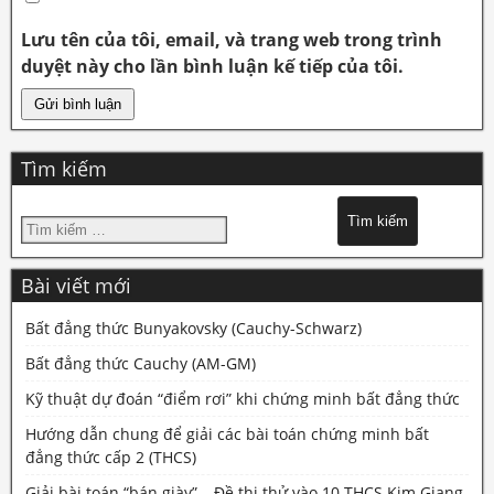
Lưu tên của tôi, email, và trang web trong trình
duyệt này cho lần bình luận kế tiếp của tôi.
Tìm kiếm
Bài viết mới
Bất đẳng thức Bunyakovsky (Cauchy-Schwarz)
Bất đẳng thức Cauchy (AM-GM)
Kỹ thuật dự đoán “điểm rơi” khi chứng minh bất đẳng thức
Hướng dẫn chung để giải các bài toán chứng minh bất
đẳng thức cấp 2 (THCS)
Giải bài toán “bán giày” – Đề thi thử vào 10 THCS Kim Giang