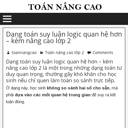
Dạng toán suy luận logic quan hệ hơn
– kém nâng cao lớp 2
toannangcao
Toán nâng cao lớp 2
Comments
Dạng toán suy luận logic quan hệ hơn – kém
nâng cao lớp 2 là một trong những dạng toán tư
duy quan trọng, thường gây khó khăn cho học
sinh nếu chỉ quen làm toán so sánh trực tiếp.
Ở dạng này, học sinh
không so sánh hai số cho sẵn
, mà
phải
dựa vào các mối quan hệ trung gian
để suy ra kết
luận đúng.