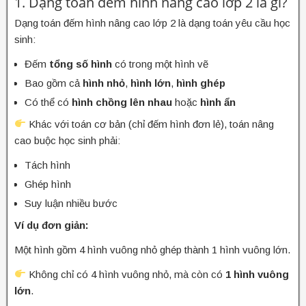
1. Dạng toán đếm hình nâng cao lớp 2 là gì?
Dạng toán đếm hình nâng cao lớp 2 là dạng toán yêu cầu học
sinh:
Đếm
tổng số hình
có trong một hình vẽ
Bao gồm cả
hình nhỏ
,
hình lớn
,
hình ghép
Có thể có
hình chồng lên nhau
hoặc
hình ẩn
Khác với toán cơ bản (chỉ đếm hình đơn lẻ), toán nâng
cao buộc học sinh phải:
Tách hình
Ghép hình
Suy luận nhiều bước
Ví dụ đơn giản:
Một hình gồm 4 hình vuông nhỏ ghép thành 1 hình vuông lớn.
Không chỉ có 4 hình vuông nhỏ, mà còn có
1 hình vuông
lớn
.