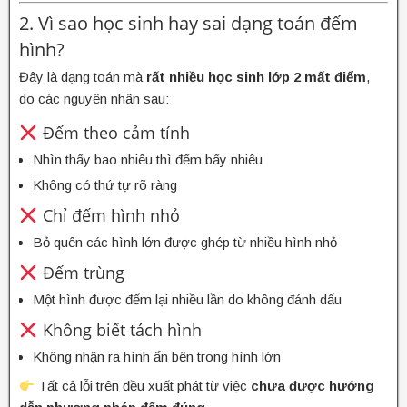
2. Vì sao học sinh hay sai dạng toán đếm
hình?
Đây là dạng toán mà
rất nhiều học sinh lớp 2 mất điểm
,
do các nguyên nhân sau:
Đếm theo cảm tính
Nhìn thấy bao nhiêu thì đếm bấy nhiêu
Không có thứ tự rõ ràng
Chỉ đếm hình nhỏ
Bỏ quên các hình lớn được ghép từ nhiều hình nhỏ
Đếm trùng
Một hình được đếm lại nhiều lần do không đánh dấu
Không biết tách hình
Không nhận ra hình ẩn bên trong hình lớn
Tất cả lỗi trên đều xuất phát từ việc
chưa được hướng