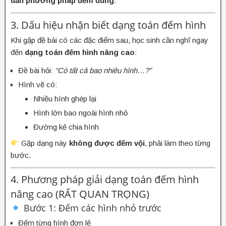
dẫn phương pháp đếm đúng
.
3. Dấu hiệu nhận biết dạng toán đếm hình
Khi gặp đề bài có các đặc điểm sau, học sinh cần nghĩ ngay
đến
dạng toán đếm hình nâng cao
:
Đề bài hỏi:
“Có tất cả bao nhiêu hình…?”
Hình vẽ có:
Nhiều hình ghép lại
Hình lớn bao ngoài hình nhỏ
Đường kẻ chia hình
Gặp dạng này
không được đếm vội
, phải làm theo từng
bước.
4. Phương pháp giải dạng toán đếm hình
nâng cao (RẤT QUAN TRỌNG)
Bước 1: Đếm các hình nhỏ trước
Đếm từng hình đơn lẻ