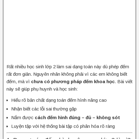
Rất nhiều học sinh lớp 2 làm sai dạng toán này dù phép đếm
rất đơn giản. Nguyên nhân không phải vì các em không biết
đếm, mà vì
chưa có phương pháp đếm khoa học
. Bài viết
này sẽ giúp phụ huynh và học sinh:
Hiểu rõ bản chất dạng toán đếm hình nâng cao
Nhận biết các lỗi sai thường gặp
Nắm được
cách đếm hình đúng – đủ – không sót
Luyện tập với hệ thống bài tập có phân hóa rõ ràng