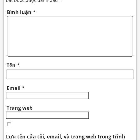
bắt buộc được đánh dấu
*
Bình luận
*
Tên
*
Email
*
Trang web
Lưu tên của tôi, email, và trang web trong trình