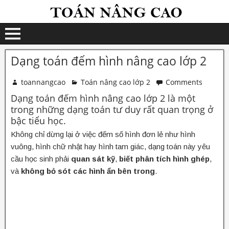
Dạng toán đếm hình nâng cao lớp 2
toannangcao
Toán nâng cao lớp 2
Comments
Dạng toán đếm hình nâng cao lớp 2 là một
trong những dạng toán tư duy rất quan trọng ở
bậc tiểu học.
Không chỉ dừng lại ở việc đếm số hình đơn lẻ như hình
vuông, hình chữ nhật hay hình tam giác, dạng toán này yêu
cầu học sinh phải
quan sát kỹ
,
biết phân tích hình ghép
,
và
không bỏ sót các hình ẩn bên trong
.