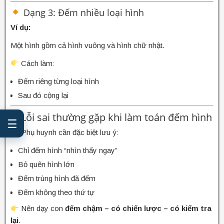
Dạng 3: Đếm nhiều loại hình
Ví dụ:
Một hình gồm cả hình vuông và hình chữ nhật.
Cách làm:
Đếm riêng từng loại hình
Sau đó cộng lại
6. Lỗi sai thường gặp khi làm toán đếm hình
☰
Phụ huynh cần đặc biệt lưu ý:
Chỉ đếm hình “nhìn thấy ngay”
Bỏ quên hình lớn
Đếm trùng hình đã đếm
Đếm không theo thứ tự
Nên dạy con
đếm chậm – có chiến lược – có kiểm tra
lại
.