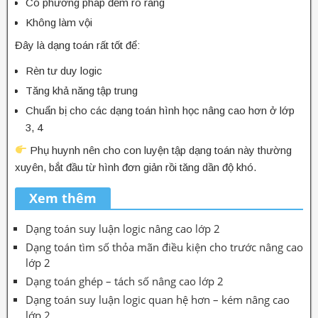
Có phương pháp đếm rõ ràng
Không làm vội
Đây là dạng toán rất tốt để:
Rèn tư duy logic
Tăng khả năng tập trung
Chuẩn bị cho các dạng toán hình học nâng cao hơn ở lớp
3, 4
Phụ huynh nên cho con luyện tập dạng toán này thường
xuyên, bắt đầu từ hình đơn giản rồi tăng dần độ khó.
Xem thêm
Dạng toán suy luận logic nâng cao lớp 2
Dạng toán tìm số thỏa mãn điều kiện cho trước nâng cao
lớp 2
Dạng toán ghép – tách số nâng cao lớp 2
Dạng toán suy luận logic quan hệ hơn – kém nâng cao
lớp 2