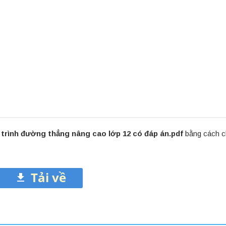
trình đường thẳng nâng cao lớp 12 có đáp án.pdf
bằng cách cl
Tải về