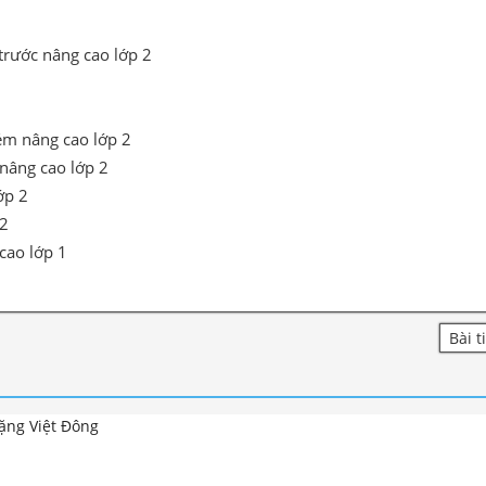
trước nâng cao lớp 2
ém nâng cao lớp 2
 nâng cao lớp 2
ớp 2
 2
cao lớp 1
Bài t
ặng Việt Đông