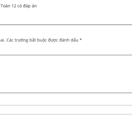
 Toán 12 có đáp án
ai.
Các trường bắt buộc được đánh dấu
*