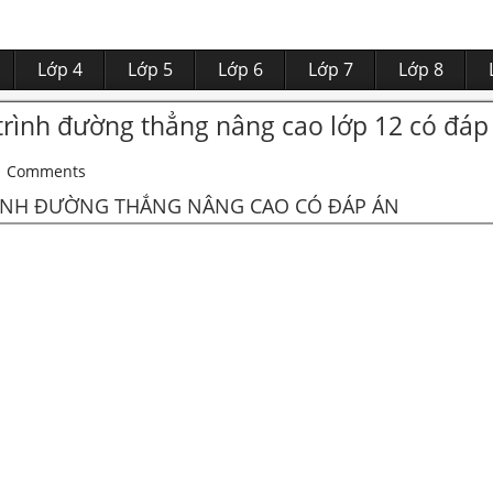
Lớp 4
Lớp 5
Lớp 6
Lớp 7
Lớp 8
trình đường thẳng nâng cao lớp 12 có đáp
Comments
RÌNH ĐƯỜNG THẲNG NÂNG CAO CÓ ĐÁP ÁN