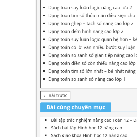
Dạng toán suy luận logic nâng cao lớp 2
Dạng toán tìm số thỏa mãn điều kiện cho 
Dạng toán ghép – tách số nâng cao lớp 2
Dạng toán đếm hình nâng cao lớp 2
Dạng toán suy luận logic quan hệ hơn – k
Dạng toán có lời văn nhiều bước suy luận
Dạng toán so sánh số gián tiếp nâng cao l
Dạng toán điền số còn thiếu nâng cao lớp
Dạng toán tìm số lớn nhất – bé nhất nâng 
Dạng toán so sánh số nâng cao lớp 1
← Bài trước
Bài cùng chuyên mục
Bài tập trắc nghiệm nâng cao Toán 12 – Đ
Sách bài tập Hình học 12 nâng cao
Sách giáo khoa Hình học 12 nâng cao