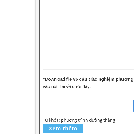
*Download file
86 câu trắc nghiệm phương 
vào nút Tải về dưới đây.
Từ khóa:
phương trình đường thẳng
Xem thêm