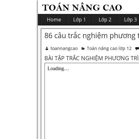
Home
Lớp 1
Lớp 2
Lớp 3
86 câu trắc nghiệm phương 
toannangcao
Toán nâng cao lớp 12
BÀI TẬP TRẮC NGHIỆM PHƯƠNG T