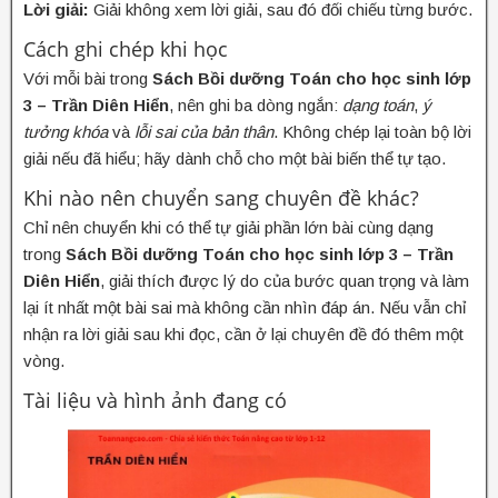
Lời giải:
Giải không xem lời giải, sau đó đối chiếu từng bước.
Cách ghi chép khi học
Với mỗi bài trong
Sách Bồi dưỡng Toán cho học sinh lớp
3 – Trần Diên Hiển
, nên ghi ba dòng ngắn:
dạng toán
,
ý
tưởng khóa
và
lỗi sai của bản thân
. Không chép lại toàn bộ lời
giải nếu đã hiểu; hãy dành chỗ cho một bài biến thể tự tạo.
Khi nào nên chuyển sang chuyên đề khác?
Chỉ nên chuyển khi có thể tự giải phần lớn bài cùng dạng
trong
Sách Bồi dưỡng Toán cho học sinh lớp 3 – Trần
Diên Hiển
, giải thích được lý do của bước quan trọng và làm
lại ít nhất một bài sai mà không cần nhìn đáp án. Nếu vẫn chỉ
nhận ra lời giải sau khi đọc, cần ở lại chuyên đề đó thêm một
vòng.
Tài liệu và hình ảnh đang có