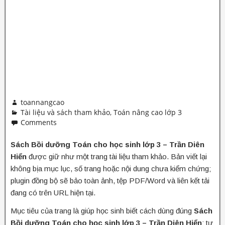
toannangcao
Tài liệu và sách tham khảo
,
Toán nâng cao lớp 3
Comments
Sách Bồi dưỡng Toán cho học sinh lớp 3 – Trần Diên
Hiển
được giữ như một trang tài liệu tham khảo. Bản viết lại
không bịa mục lục, số trang hoặc nội dung chưa kiểm chứng;
plugin đồng bộ sẽ bảo toàn ảnh, tệp PDF/Word và liên kết tải
đang có trên URL hiện tại.
Mục tiêu của trang là giúp học sinh biết cách dùng đúng
Sách
Bồi dưỡng Toán cho học sinh lớp 3 – Trần Diên Hiển
: tự