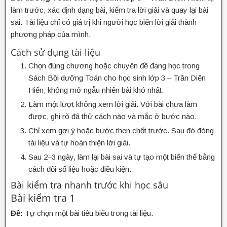
làm trước, xác định dạng bài, kiểm tra lời giải và quay lại bài
sai. Tài liệu chỉ có giá trị khi người học biến lời giải thành
phương pháp của mình.
Cách sử dụng tài liệu
Chọn đúng chương hoặc chuyên đề đang học trong
Sách Bồi dưỡng Toán cho học sinh lớp 3 – Trần Diên
Hiển; không mở ngẫu nhiên bài khó nhất.
Làm một lượt không xem lời giải. Với bài chưa làm
được, ghi rõ đã thử cách nào và mắc ở bước nào.
Chỉ xem gợi ý hoặc bước then chốt trước. Sau đó đóng
tài liệu và tự hoàn thiện lời giải.
Sau 2–3 ngày, làm lại bài sai và tự tạo một biến thể bằng
cách đổi số liệu hoặc điều kiện.
Bài kiểm tra nhanh trước khi học sâu
Bài kiểm tra 1
Đề:
Tự chọn một bài tiêu biểu trong tài liệu.