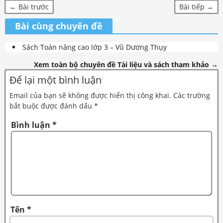
← Bài trước
Bài tiếp →
Bài cùng chuyên đề
Sách Toán nâng cao lớp 3 – Vũ Dương Thụy
Xem toàn bộ chuyên đề Tài liệu và sách tham khảo →
Để lại một bình luận
Email của bạn sẽ không được hiển thị công khai.
Các trường
bắt buộc được đánh dấu
*
Bình luận
*
Tên
*