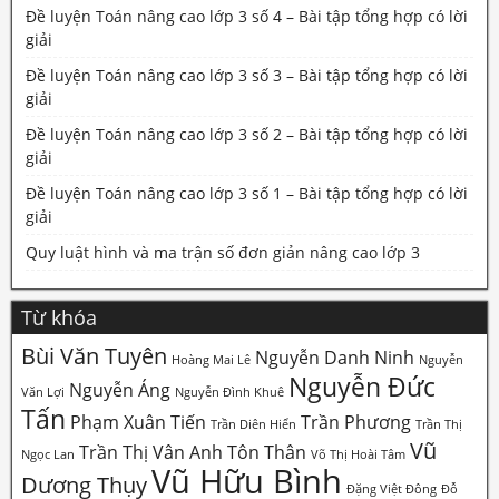
Đề luyện Toán nâng cao lớp 3 số 4 – Bài tập tổng hợp có lời
giải
Đề luyện Toán nâng cao lớp 3 số 3 – Bài tập tổng hợp có lời
giải
Đề luyện Toán nâng cao lớp 3 số 2 – Bài tập tổng hợp có lời
giải
Đề luyện Toán nâng cao lớp 3 số 1 – Bài tập tổng hợp có lời
giải
Quy luật hình và ma trận số đơn giản nâng cao lớp 3
Từ khóa
Bùi Văn Tuyên
Nguyễn Danh Ninh
Hoàng Mai Lê
Nguyễn
Nguyễn Đức
Nguyễn Áng
Văn Lợi
Nguyễn Đình Khuê
Tấn
Phạm Xuân Tiến
Trần Phương
Trần Diên Hiển
Trần Thị
Vũ
Trần Thị Vân Anh
Tôn Thân
Ngọc Lan
Võ Thị Hoài Tâm
Vũ Hữu Bình
Dương Thụy
Đặng Việt Đông
Đỗ