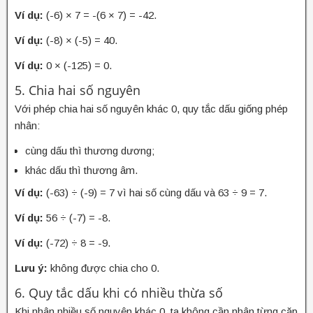
Ví dụ:
(-6) × 7 = -(6 × 7) = -42.
Ví dụ:
(-8) × (-5) = 40.
Ví dụ:
0 × (-125) = 0.
5. Chia hai số nguyên
Với phép chia hai số nguyên khác 0, quy tắc dấu giống phép
nhân:
cùng dấu thì thương dương;
khác dấu thì thương âm.
Ví dụ:
(-63) ÷ (-9) = 7 vì hai số cùng dấu và 63 ÷ 9 = 7.
Ví dụ:
56 ÷ (-7) = -8.
Ví dụ:
(-72) ÷ 8 = -9.
Lưu ý:
không được chia cho 0.
6. Quy tắc dấu khi có nhiều thừa số
Khi nhân nhiều số nguyên khác 0, ta không cần nhân từng cặp