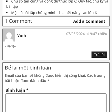
Chữ số tận cùng và đồng dư thức lớp 6: Quy tắc, chu kỳ và
bài tập
Một số bài tập chứng minh chia hết nâng cao lớp 6
1 Comment
Add a Comment
07/05/2024 at 9:47 chiều
Vinh
-3+(-1)=
Trả lời
Để lại một bình luận
Email của bạn sẽ không được hiển thị công khai.
Các trường
bắt buộc được đánh dấu
*
Bình luận
*