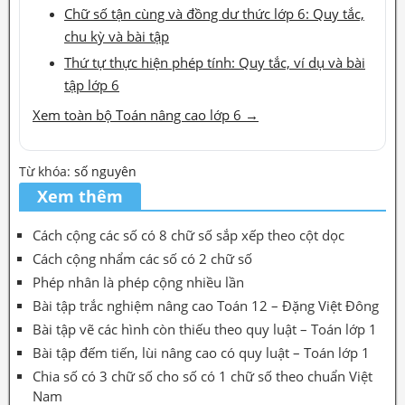
Chữ số tận cùng và đồng dư thức lớp 6: Quy tắc,
chu kỳ và bài tập
Thứ tự thực hiện phép tính: Quy tắc, ví dụ và bài
tập lớp 6
Xem toàn bộ Toán nâng cao lớp 6 →
Từ khóa:
số nguyên
Xem thêm
Cách cộng các số có 8 chữ số sắp xếp theo cột dọc
Cách cộng nhẩm các số có 2 chữ số
Phép nhân là phép cộng nhiều lần
Bài tập trắc nghiệm nâng cao Toán 12 – Đặng Việt Đông
Bài tập vẽ các hình còn thiếu theo quy luật – Toán lớp 1
Bài tập đếm tiến, lùi nâng cao có quy luật – Toán lớp 1
Chia số có 3 chữ số cho số có 1 chữ số theo chuẩn Việt
Nam