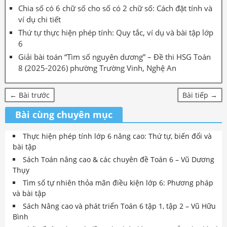
Chia số có 6 chữ số cho số có 2 chữ số: Cách đặt tính và
ví dụ chi tiết
Thứ tự thực hiện phép tính: Quy tắc, ví dụ và bài tập lớp
6
Giải bài toán “Tìm số nguyên dương” – Đề thi HSG Toán
8 (2025-2026) phường Trường Vinh, Nghệ An
← Bài trước
Bài tiếp →
Bài cùng chuyên mục
Thực hiện phép tính lớp 6 nâng cao: Thứ tự, biến đổi và
bài tập
Sách Toán nâng cao & các chuyên đề Toán 6 – Vũ Dương
Thụy
Tìm số tự nhiên thỏa mãn điều kiện lớp 6: Phương pháp
và bài tập
Sách Nâng cao và phát triển Toán 6 tập 1, tập 2 – Vũ Hữu
Bình