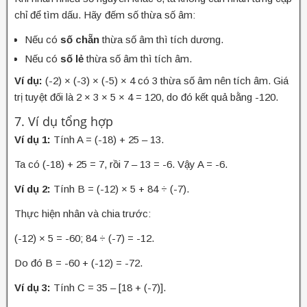
chỉ để tìm dấu. Hãy đếm số thừa số âm:
Nếu có
số chẵn
thừa số âm thì tích dương.
Nếu có
số lẻ
thừa số âm thì tích âm.
Ví dụ:
(-2) × (-3) × (-5) × 4 có 3 thừa số âm nên tích âm. Giá
trị tuyệt đối là 2 × 3 × 5 × 4 = 120, do đó kết quả bằng -120.
7. Ví dụ tổng hợp
Ví dụ 1:
Tính A = (-18) + 25 – 13.
Ta có (-18) + 25 = 7, rồi 7 – 13 = -6. Vậy A = -6.
Ví dụ 2:
Tính B = (-12) × 5 + 84 ÷ (-7).
Thực hiện nhân và chia trước:
(-12) × 5 = -60; 84 ÷ (-7) = -12.
Do đó B = -60 + (-12) = -72.
Ví dụ 3:
Tính C = 35 – [18 + (-7)].