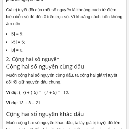
Giá trị tuyệt đối của một số nguyên là khoảng cách từ điểm
biểu diễn số đó đến 0 trên trục số. Vì khoảng cách luôn không
âm nên:
|5| = 5;
|-5| = 5;
|0| = 0.
2. Cộng hai số nguyên
Cộng hai số nguyên cùng dấu
Muốn cộng hai số nguyên cùng dấu, ta cộng hai giá trị tuyệt
đối rồi giữ nguyên dấu chung.
Ví dụ:
(-7) + (-5) = -(7 + 5) = -12.
Ví dụ:
13 + 8 = 21.
Cộng hai số nguyên khác dấu
Muốn cộng hai số nguyên khác dấu, ta lấy giá trị tuyệt đối lớn